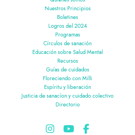
de
Nuestros Principios
página
Boletines
Logros del 2024
Programas
Círculos de sanación
Educación sobre Salud Mental
Recursos
Guías de cuidados
Floreciendo con Milli
Espíritu y liberación
Justicia de sanacíon y cuidado colectivo
Directorio