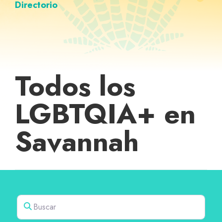
Directorio
Todos los
LGBTQIA+ en
Savannah
Buscar