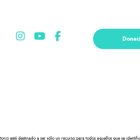
Donac
rio está destinado a ser sólo un recurso para todos aquellos que se identifi