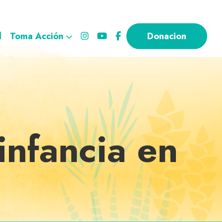
l
Toma Acción
Donacion
infancia en