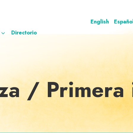
English
Españo
Directorio
za / Primera 