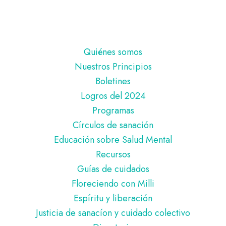
Pie
Quiénes somos
de
Nuestros Principios
página
Boletines
Logros del 2024
Programas
Círculos de sanación
Educación sobre Salud Mental
Recursos
Guías de cuidados
Floreciendo con Milli
Espíritu y liberación
Justicia de sanacíon y cuidado colectivo