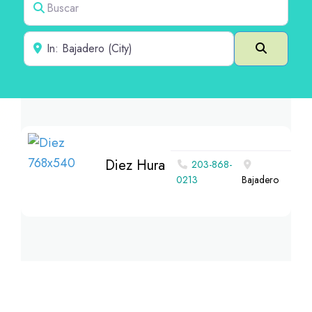
Cerca de
Buscar e
Diez Hura
203-868-
0213
Bajadero