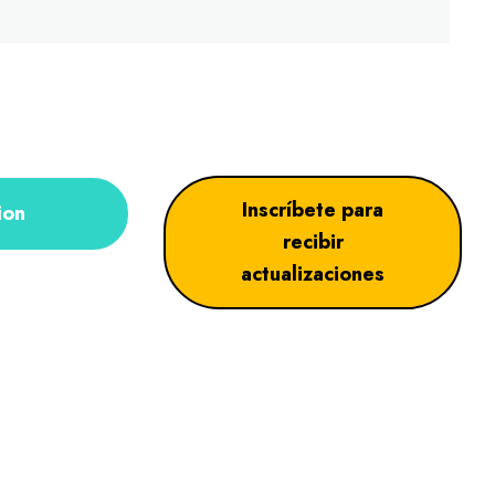
Inscríbete para
ion
recibir
actualizaciones