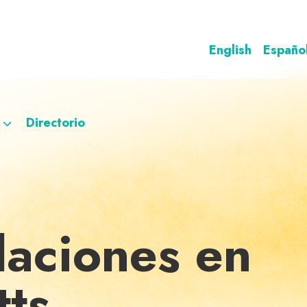
English
Españo
Directorio
laciones en
ts