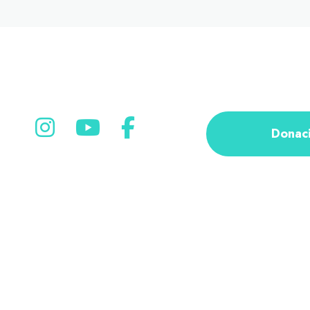
Donac