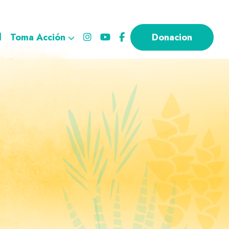
l
Toma Acción
Donacion