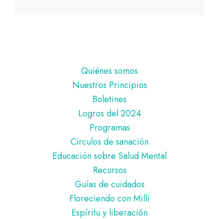
Pie
Quiénes somos
de
Nuestros Principios
página
Boletines
Logros del 2024
Programas
Círculos de sanación
Educación sobre Salud Mental
Recursos
Guías de cuidados
Floreciendo con Milli
Espíritu y liberación