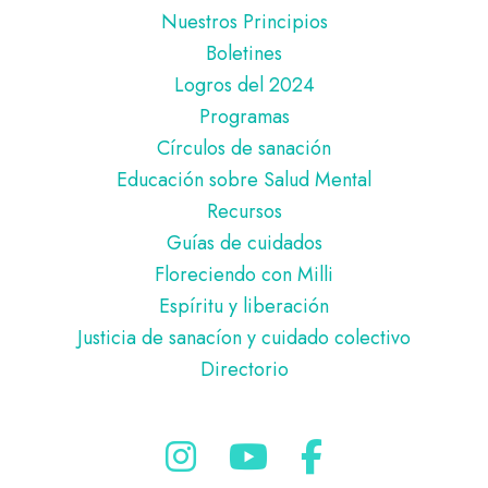
de
Nuestros Principios
página
Boletines
Logros del 2024
Programas
Círculos de sanación
Educación sobre Salud Mental
Recursos
Guías de cuidados
Floreciendo con Milli
Espíritu y liberación
Justicia de sanacíon y cuidado colectivo
Directorio