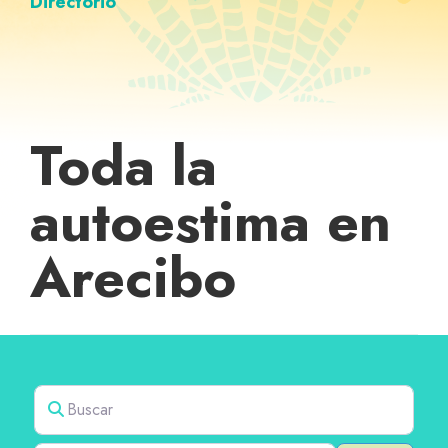
Directorio
Toda la
autoestima en
Arecibo
Buscar