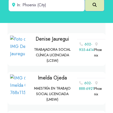
Cerca de
Buscar e
Denise Jauregui
602-
TRABAJADORA SOCIAL
935-4414
Phoe
CLÍNICA LICENCIADA
nix
(LCSW)
Imelda Ojeda
602-
MAESTRÍA EN TRABAJO
888-6921
Phoe
SOCIAL LICENCIADA
nix
(LMSW)