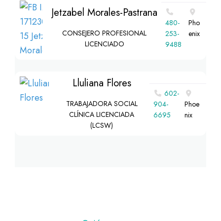
Jetzabel Morales-Pastrana
480-
Pho
CONSEJERO PROFESIONAL
253-
enix
LICENCIADO
9488
Lluliana Flores
602-
TRABAJADORA SOCIAL
904-
Phoe
CLÍNICA LICENCIADA
6695
nix
(LCSW)