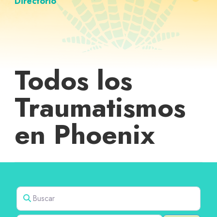
Directorio
Todos los
Traumatismos
en Phoenix
Buscar