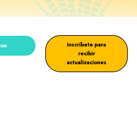
Inscríbete para
ion
recibir
actualizaciones