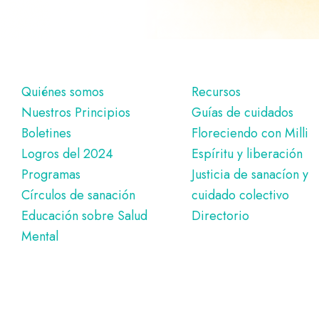
Pie
Quiénes somos
Recursos
Nuestros Principios
Guías de cuidados
de
Boletines
Floreciendo con Milli
página
Logros del 2024
Espíritu y liberación
Programas
Justicia de sanacíon y
Círculos de sanación
cuidado colectivo
Educación sobre Salud
Directorio
Mental