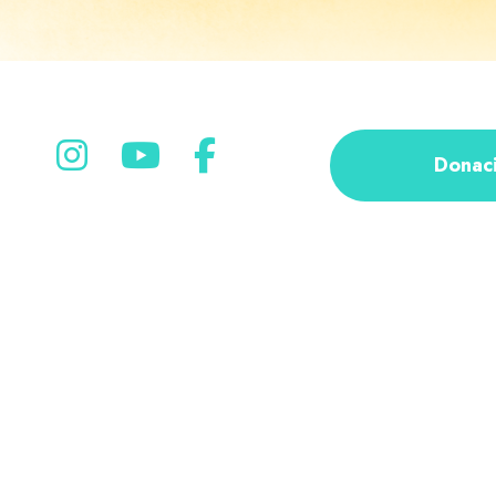
Donac