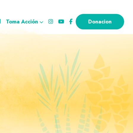
l
Toma Acción
Donacion