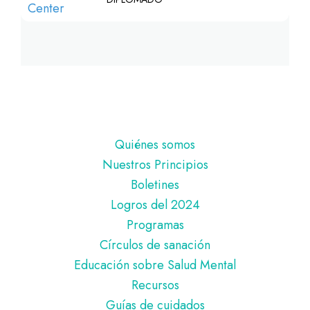
Pie
Quiénes somos
de
Nuestros Principios
página
Boletines
Logros del 2024
Programas
Círculos de sanación
Educación sobre Salud Mental
Recursos
Guías de cuidados