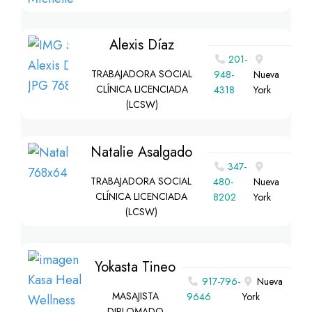
Alexis Díaz
201-
TRABAJADORA SOCIAL
948-
Nueva
CLÍNICA LICENCIADA
4318
York
(LCSW)
Natalie Asalgado
347-
TRABAJADORA SOCIAL
480-
Nueva
CLÍNICA LICENCIADA
8202
York
(LCSW)
Yokasta Tineo
917-796-
Nueva
MASAJISTA
9646
York
DIPLOMADO