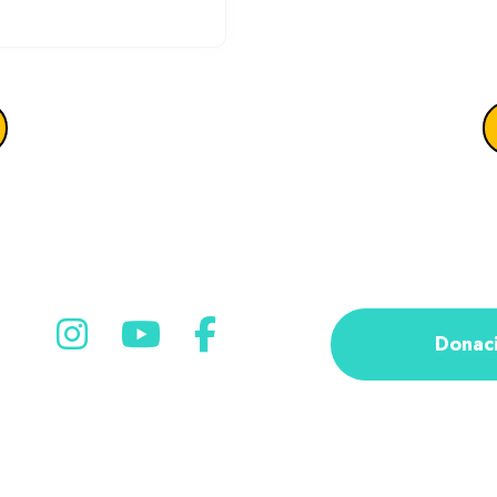
Donac