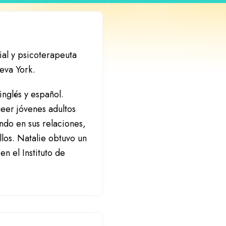
al y psicoterapeuta
eva York.
inglés y español.
ueer jóvenes adultos
ando en sus relaciones,
llos. Natalie obtuvo un
en el Instituto de