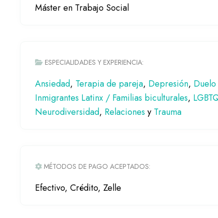
Máster en Trabajo Social
ESPECIALIDADES Y EXPERIENCIA:
Ansiedad
,
Terapia de pareja
,
Depresión
,
Duelo 
Inmigrantes Latinx / Familias biculturales
,
LGBT
Neurodiversidad
,
Relaciones
y
Trauma
MÉTODOS DE PAGO ACEPTADOS:
Efectivo, Crédito, Zelle