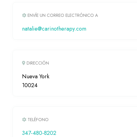
ENVÍE UN CORREO ELECTRÓNICO A
natalie@carinotherapy.com
DIRECCIÓN
Nueva York
10024
TELÉFONO
347-480-8202