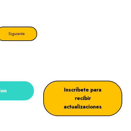
Siguiente
Inscríbete para
ion
recibir
actualizaciones