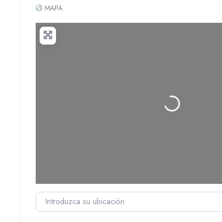
MAPA
Cargando...
Introduzca su ubicación