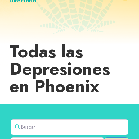
Directorio
Todas las
Depresiones
en Phoenix
Buscar