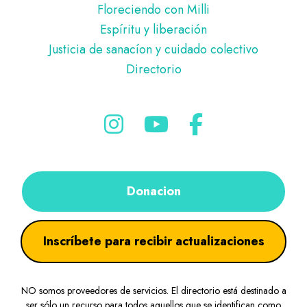
Floreciendo con Milli
Espíritu y liberación
Justicia de sanacíon y cuidado colectivo
Directorio
Donacion
Inscríbete para recibir actualizaciones
NO somos proveedores de servicios. El directorio está destinado a
ser sólo un recurso para todos aquellos que se identifican como