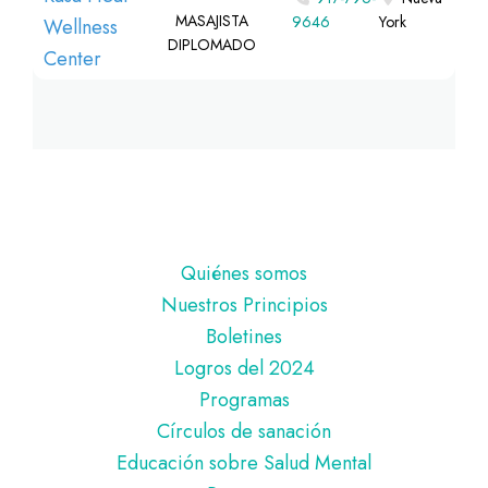
MASAJISTA
9646
York
DIPLOMADO
Pie
Quiénes somos
de
Nuestros Principios
página
Boletines
Logros del 2024
Programas
Círculos de sanación
Educación sobre Salud Mental