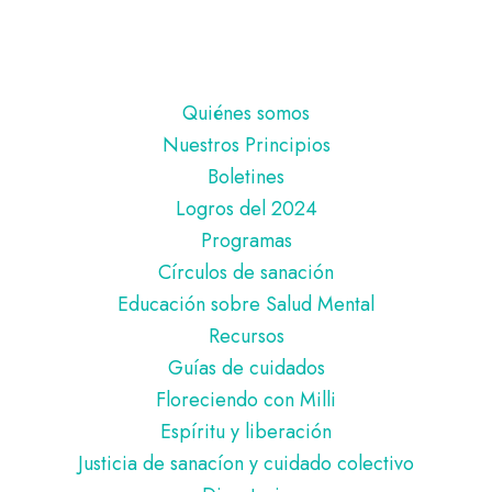
Pie
Quiénes somos
de
Nuestros Principios
página
Boletines
Logros del 2024
Programas
Círculos de sanación
Educación sobre Salud Mental
Recursos
Guías de cuidados
Floreciendo con Milli
Espíritu y liberación
Justicia de sanacíon y cuidado colectivo