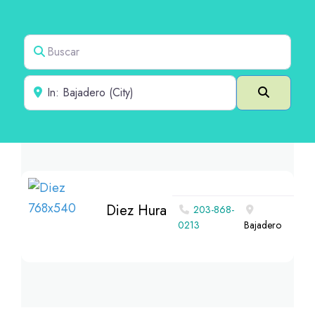
Buscar
Cerca de
Buscar e
Diez Hura
203-868-
0213
Bajadero