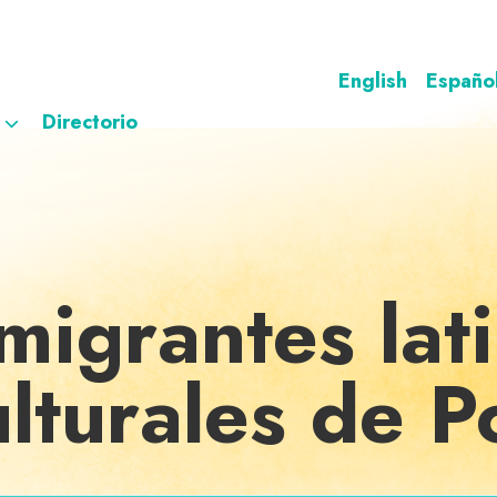
English
Españo
Directorio
migrantes lat
ulturales de P