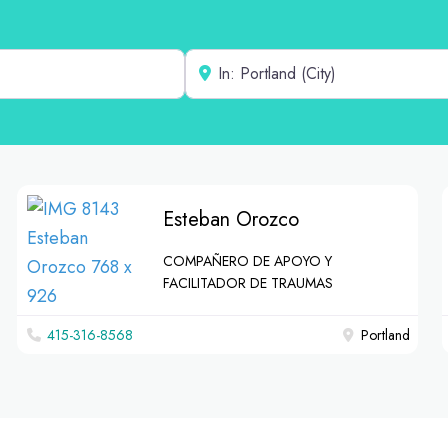
Cerca de
Esteban Orozco
COMPAÑERO DE APOYO Y
FACILITADOR DE TRAUMAS
415-316-8568
Portland