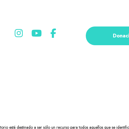
Donac
rio está destinado a ser sólo un recurso para todos aquellos que se identifi