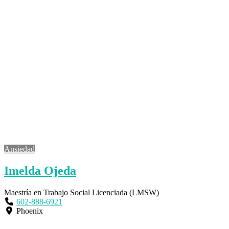
Ansiedad
Imelda Ojeda
Maestría en Trabajo Social Licenciada (LMSW)
602-888-6921
Phoenix