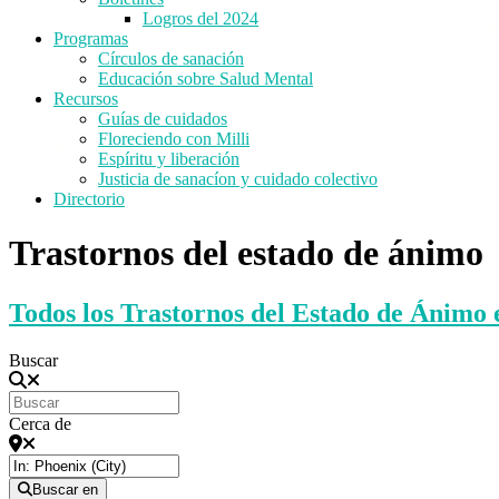
Logros del 2024
Programas
Círculos de sanación
Educación sobre Salud Mental
Recursos
Guías de cuidados
Floreciendo con Milli
Espíritu y liberación
Justicia de sanacíon y cuidado colectivo
Directorio
Trastornos del estado de ánimo
Todos los Trastornos del Estado de Ánimo
Buscar
Cerca de
Buscar en