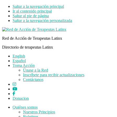
Saltar a la navegación principal
Ir al contenido principal
Saltar al pie de página
Saltar a la navegación personalizada
Red de Acción de Terapeutas Latinx
Directorio de terapeutas Latinx
English
Español
Toma Acción
Únase a la Red
Inscríbete para recibir actualizaciones
Contáctanos
Donacion
Quiénes somos
Nuestros Principios
Boletines