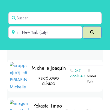
Buscar
Cerca de
Buscar e
Michelle Joaquín
347-
292-1040
Nueva
PSICÓLOGO
York
CLÍNICO
Yokasta Tineo