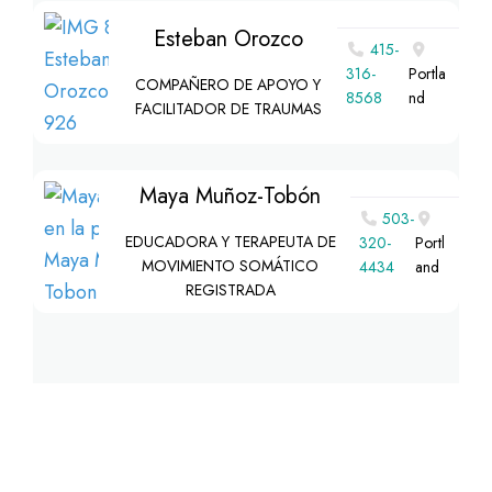
Esteban Orozco
415-
316-
Portla
COMPAÑERO DE APOYO Y
8568
nd
FACILITADOR DE TRAUMAS
Maya Muñoz-Tobón
503-
EDUCADORA Y TERAPEUTA DE
320-
Portl
MOVIMIENTO SOMÁTICO
4434
and
REGISTRADA