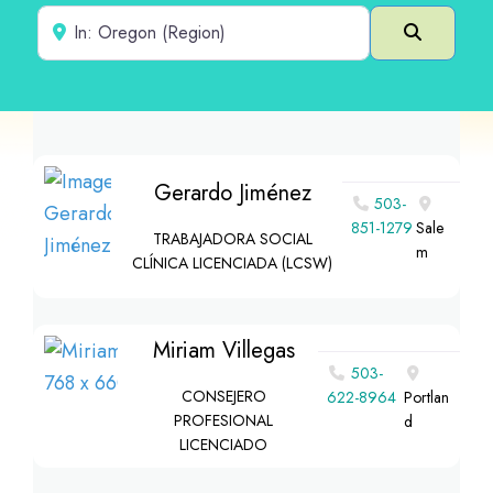
Cerca de
Buscar e
Gerardo Jiménez
503-
851-1279
Sale
TRABAJADORA SOCIAL
m
CLÍNICA LICENCIADA (LCSW)
Miriam Villegas
503-
CONSEJERO
622-8964
Portlan
PROFESIONAL
d
LICENCIADO