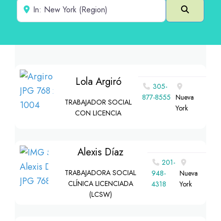
Cerca de
Buscar e
Lola Argiró
305-
877-8555
Nueva
TRABAJADOR SOCIAL
York
CON LICENCIA
Alexis Díaz
201-
TRABAJADORA SOCIAL
948-
Nueva
CLÍNICA LICENCIADA
4318
York
(LCSW)