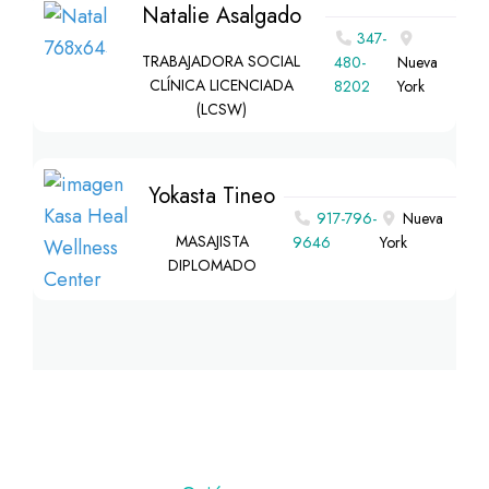
Natalie Asalgado
347-
TRABAJADORA SOCIAL
480-
Nueva
CLÍNICA LICENCIADA
8202
York
(LCSW)
Yokasta Tineo
917-796-
Nueva
MASAJISTA
9646
York
DIPLOMADO