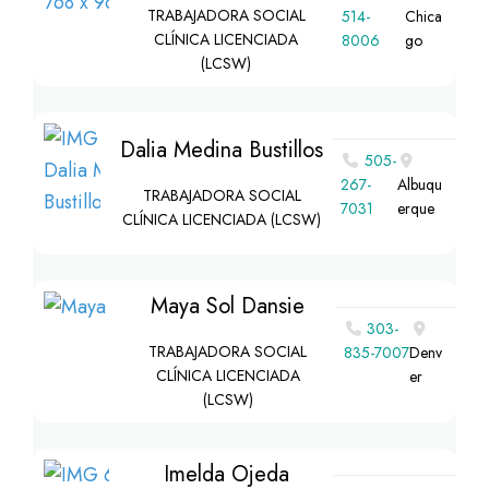
TRABAJADORA SOCIAL
514-
Chica
CLÍNICA LICENCIADA
8006
go
(LCSW)
Dalia Medina Bustillos
505-
267-
Albuqu
TRABAJADORA SOCIAL
7031
erque
CLÍNICA LICENCIADA (LCSW)
Maya Sol Dansie
303-
TRABAJADORA SOCIAL
835-7007
Denv
CLÍNICA LICENCIADA
er
(LCSW)
Imelda Ojeda