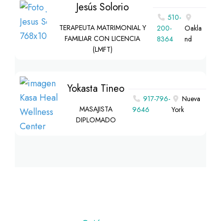
Jesús Solorio
510-
TERAPEUTA MATRIMONIAL Y
200-
Oakla
FAMILIAR CON LICENCIA
8364
nd
(LMFT)
Yokasta Tineo
917-796-
Nueva
MASAJISTA
9646
York
DIPLOMADO