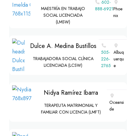
602-
MAESTRÍA EN TRABAJO
888-6921
Phoe
SOCIAL LICENCIADA
nix
(LMSW)
Dulce A. Medina Bustillos
505-
Albuq
TRABAJADORA SOCIAL CLÍNICA
226-
uerqu
LICENCIADA (LCSW)
2765
e
Nidya Ramírez Ibarra
Oceansi
TERAPEUTA MATRIMONIAL Y
de
FAMILIAR CON LICENCIA (LMFT)