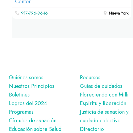
917-796-9646
Nueva York
Pie
Quiénes somos
Recursos
Nuestros Principios
Guías de cuidados
de
Boletines
Floreciendo con Milli
página
Logros del 2024
Espíritu y liberación
Programas
Justicia de sanacíon y
Círculos de sanación
cuidado colectivo
Educación sobre Salud
Directorio