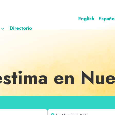
English
Españo
Directorio
stima en Nue
Cerca de