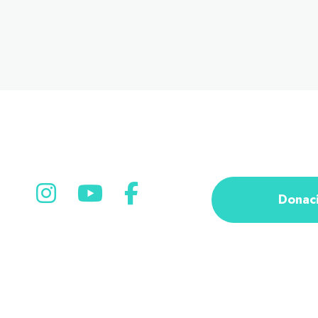
Donac