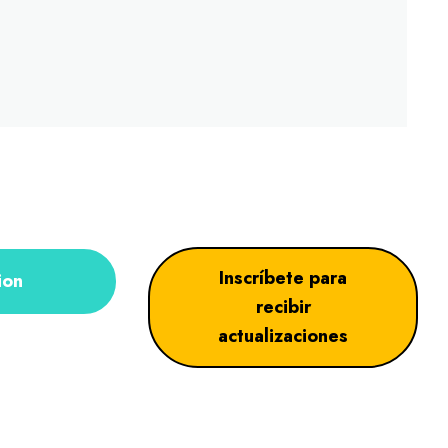
Inscríbete para
ion
recibir
actualizaciones