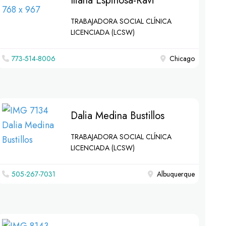
Iliana Espinosa-Ravi
TRABAJADORA SOCIAL CLÍNICA
LICENCIADA (LCSW)
773-514-8006
Chicago
Dalia Medina Bustillos
TRABAJADORA SOCIAL CLÍNICA
LICENCIADA (LCSW)
505-267-7031
Albuquerque