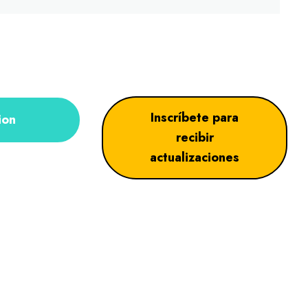
Inscríbete para
ion
recibir
actualizaciones