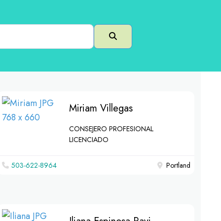
Buscar en
Miriam Villegas
CONSEJERO PROFESIONAL
LICENCIADO
503-622-8964
Portland