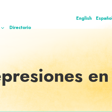
English
Españo
Directorio
epresiones en