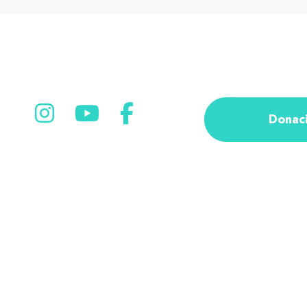
Donac